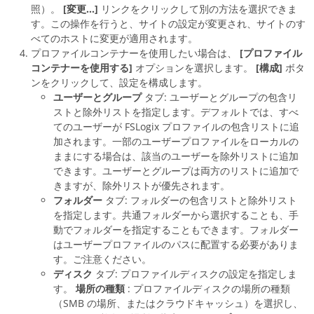
照）。
[変更...]
リンクをクリックして別の方法を選択できま
す。この操作を行うと、サイトの設定が変更され、サイトのす
べてのホストに変更が適用されます。
プロファイルコンテナーを使用したい場合は、
[プロファイル
コンテナーを使用する]
オプションを選択します。
[構成]
ボタ
ンをクリックして、設定を構成します。
ユーザーとグループ
タブ: ユーザーとグループの包含リ
ストと除外リストを指定します。デフォルトでは、すべ
てのユーザーが FSLogix プロファイルの包含リストに追
加されます。一部のユーザープロファイルをローカルの
ままにする場合は、該当のユーザーを除外リストに追加
できます。ユーザーとグループは両方のリストに追加で
きますが、除外リストが優先されます。
フォルダー
タブ: フォルダーの包含リストと除外リスト
を指定します。共通フォルダーから選択することも、手
動でフォルダーを指定することもできます。フォルダー
はユーザープロファイルのパスに配置する必要がありま
す。ご注意ください。
ディスク
タブ: プロファイルディスクの設定を指定しま
す。
場所の種類
: プロファイルディスクの場所の種類
（SMB の場所、またはクラウドキャッシュ）を選択し、