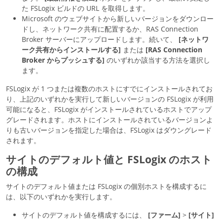
た FSLogix ビルドの URL を取得します。
Microsoft のウェブサイトから新しいバージョンをダウンロー
ドし、ネットワーク共有に配置するか、RAS Connection
Broker サーバーにアップロードします。続いて、
[ネットワ
ーク共有からインストールする]
または
[RAS Connection
Broker からプッシュする]
のいずれか該当する方法を選択し
ます。
FSLogix が 1 つまたは複数のホストにすでにインストールされてお
り、上記のいずれかを実行して新しいバージョンの FSLogix が利用
可能になると、FSLogix がインストールされているホストでアップ
グレードされます。ホストにインストールされているバージョンよ
りも古いバージョンを指定した場合は、FSLogix はダウングレード
されます。
サイトのデフォルト値と FSLogix のホスト
の構成
サイトのデフォルト値または FSLogix の個別ホストを構成するに
は、以下のいずれかを実行します。
サイトのデフォルト値を構成するには、
[ファーム]
>
[サイト]