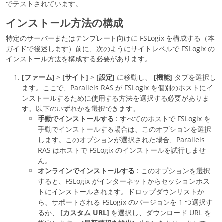
でテストされています。
インストール方法の構成
特定のサーバーまたはテンプレート向けに FSLogix を構成する（本
ガイドで後述します）前に、次のようにサイトレベルで FSLogix の
インストール方法を構成する必要があります。
[ファーム]
>
[サイト]
>
[設定]
に移動し、
[機能]
タブを選択し
ます。ここで、Parallels RAS が FSLogix を個別のホストにイ
ンストールするために使用する方法を選択する必要がありま
す。以下のいずれかを選択できます。
手動でインストールする
: すべてのホストで FSLogix を
手動でインストールする場合は、このオプションを選択
します。このオプションが選択された場合、Parallels
RAS はホストで FSLogix のインストールを試行しませ
ん。
オンラインでインストールする
: このオプションを選択
すると、FSLogix がインターネットからセッションホス
トにインストールされます。ドロップダウンリストか
ら、サポートされる FSLogix のバージョンを 1 つ選択す
るか、
[カスタム URL]
を選択し、ダウンロード URL を