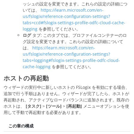
ッシュの設定を変更できます。これらの設定の詳細につ
いては、
https://learn.microsoft.com/en-
us/fslogix/reference-configuration-settings?
tabs=ccd#fslogix-settings-profile-odfc-cloud-cache-
logging
を参照してください。
ログ
タブ: このタブでは、プロファイルコンテナーのロ
グ設定を変更できます。これらの設定の詳細について
は、
https://learn.microsoft.com/en-
us/fslogix/reference-configuration-settings?
tabs=logging#fslogix-settings-profile-odfc-cloud-
cache-logging
を参照してください。
ホストの再起動
ウィザードの実行中に新しいホストの FSLogix を有効にする場合、
追加で行う手順はありません。ウィザードが完了したら、ホストが
再起動され、アクティブなロードバランスに追加されます。既存の
ホストは、
[タスク]
>
[ツール]
>
[再起動]
メニューオプションを使
用して手動で再起動する必要があります。
この章の構成