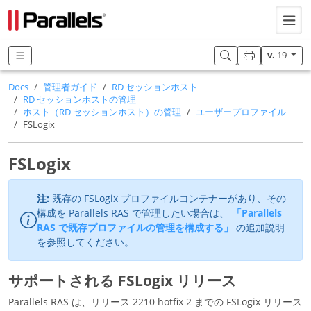
v.
19
Docs
管理者ガイド
RD セッションホスト
RD セッションホストの管理
ホスト（RD セッションホスト）の管理
ユーザープロファイル
FSLogix
FSLogix
注:
既存の FSLogix プロファイルコンテナーがあり、その
構成を Parallels RAS で管理したい場合は、
「Parallels
RAS で既存プロファイルの管理を構成する」
の追加説明
を参照してください。
サポートされる FSLogix リリース
Parallels RAS は、リリース 2210 hotfix 2 までの FSLogix リリース