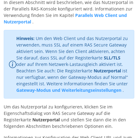
In diesem Abschnitt wird beschrieben, wie das Nutzerportal in
der Parallels RAS-Konsole konfiguriert wird. Informationen zur
Verwendung finden Sie im Kapitel
Parallels Web Client und
Nutzerportal
.
Hinweis:
Um den Web Client und das Nutzerportal zu
verwenden, muss SSL auf einem RAS Secure Gateway
aktiviert sein. Wenn Sie den Client aktivieren, achten
Sie darauf, dass SSL auf der Registerkarte
SLL/TLS
oder auf Ihrem Netzwerk-Lastausgleich aktiviert ist.
Beachten Sie auch: Die Registerkarte
Nutzerportal
ist
nur verfügbar, wenn der Gateway-Modus auf Normal“
eingestellt ist. Weitere Informationen finden Sie unter
Gateway-Modus und Weiterleitungseinstellungen
.
Um das Nutzerportal zu konfigurieren, klicken Sie im
Eigenschaftsdialog von RAS Secure Gateway auf die
Registerkarte
Nutzerportal
und stellen Sie dann die in den
folgenden Abschnitten beschriebenen Optionen ein.
Informationen zur Konfiguration der Web Client-URL und zum