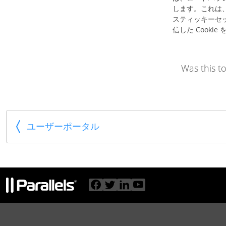
します。これは、
スティッキーセ
信した Cook
Was this to
ユーザーポータル