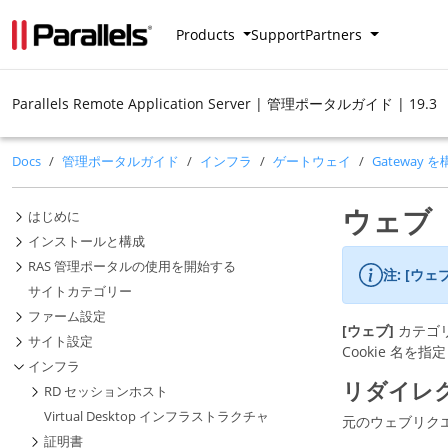
Products
Support
Partners
Parallels Remote Application Server | 管理ポータルガイド | 19.3
Docs
管理ポータルガイド
インフラ
ゲートウェイ
Gateway 
ウェブ
はじめに
インストールと構成
RAS 管理ポータルの使用を開始する
注:
[ウェ
サイトカテゴリー
ファーム設定
[ウェブ]
カテゴ
サイト設定
Cookie 名
インフラ
リダイレク
RD セッションホスト
Virtual Desktop インフラストラクチャ
元のウェブリク
証明書