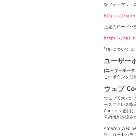
なフォーマット
https://<serv
上述のロードバラ
https://ras.m
詳細については
ユーザー
[ユーザーポータ
このボタンを使
ウェブ Coo
ウェブ Cooki
ースアドレス指
Cookie 
分散機能を設定する必
Amazon We
は、ロードバラ