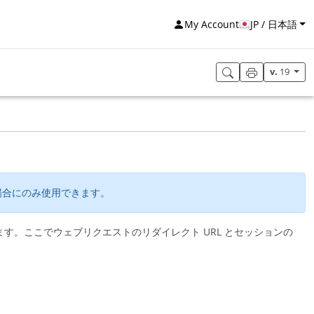
My Account
JP / 日本語
v.
19
場合にのみ使用できます。
す。ここでウェブリクエストのリダイレクト URL とセッションの
。