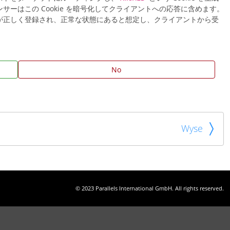
ーはこの Cookie を暗号化してクライアントへの応答に含めます。
が正しく登録され、正常な状態にあると想定し、クライアントから受
No
Wyse
© 2023 Parallels International GmbH. All rights reserved.