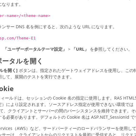
になります。
er-name>/<theme-name>
ンサー DNS 名を例にすると、次のような URL になります。
sp.com/Theme-E1
、
「ユーザーポータルテーマ設定」
>
「URL」
を参照してください。
ポータルを開く
ルを開く]
ボタンは、指定されたゲートウェイアドレスを使用し、この
用して、展開のテストを実行できます。
kie
e フィールドは、セッションの Cookie 名の指定に使用します。RAS H
定）により設定されます。ソースアドレス指定が使用できない環境では
を使用して、クライアントとサーバーの間のパーシスタンスを維持できます
要があります。デフォルトの Cookie 名は ASP.NET_SessionId 
b Services（AWS）など、サードパーティーのロードバランサーを使用し
ンサーは、クライアントからのリクエストを最初に受信すると、リクエ