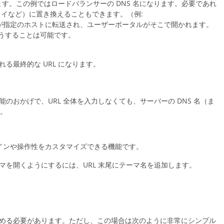
す。この例ではロードバランサーの DNS 名になります。必要であれ
ェイなど）に置き換えることもできます。（例:
が指定のホストに転送され、ユーザーポータルがそこで開かれます。
うすることは可能です。
る最終的な URL になります。
のおかげで、URL 全体を入力しなくても、サーバーの DNS 名（ま
す。
インや操作性をカスタマイズできる機能です。
マを開くようにするには、URL 末尾にテーマ名を追加します。
含める必要があります。ただし、この場合は次のように非常にシンプル