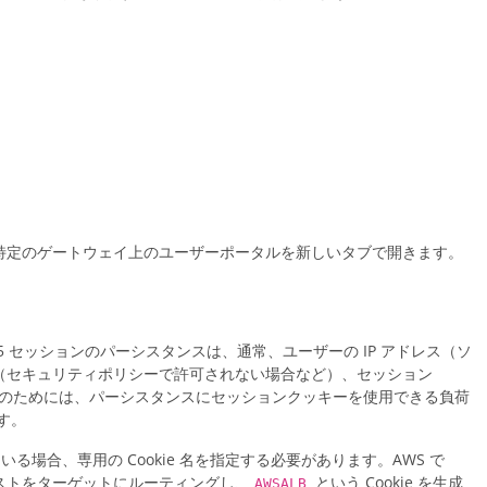
特定のゲートウェイ上のユーザーポータルを新しいタブで開きます。
TML5 セッションのパーシスタンスは、通常、ユーザーの IP アドレス（ソ
（セキュリティポリシーで許可されない場合など）、セッション
。そのためには、パーシスタンスにセッションクッキーを使用できる負荷
です。
ている場合、専用の Cookie 名を指定する必要があります。AWS で
ストをターゲットにルーティングし、
という Cookie を生成
AWSALB