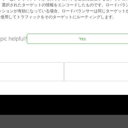
選択されたターゲットの情報をエンコードしたものです。ロードバランサ
ッションが有効になっている場合、ロードバランサーは同じターゲット
ie を使用してトラフィックをそのターゲットにルーティングします。
pic helpful?
Yes