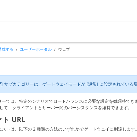
を構成する
ユーザーポータル
ウェブ
ブ]
サブカテゴリーは、ゲートウェイモードが [通常] に設定されている
リーでは、特定のシナリオでロードバランスに必要な設定を微調整できま
を指定して、クライアントとサーバー間のパーシスタンスを維持できます。
ト URL
エストは、以下の 2 種類の方法のいずれかでゲートウェイに到達します