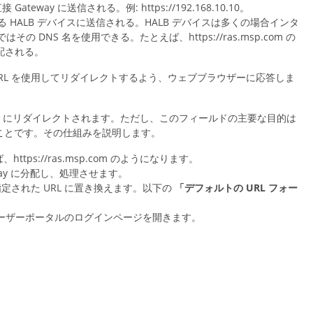
ay に送信される。例: https://192.168.10.10。
ALB デバイスに送信される。HALB デバイスは多くの場合インタ
DNS 名を使用できる。たとえば、https://ras.msp.com の
配される。
RL を使用してリダイレクトするよう、ウェブブラウザーに応答しま
RL にリダイレクトされます。ただし、このフィールドの主要な目的は
ことです。その仕組みを説明します。
s://ras.msp.com のようになります。
way に分配し、処理させます。
定された URL に置き換えます。以下の
「デフォルトの URL フォー
てユーザーポータルのログインページを開きます。